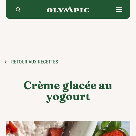
Skip
to
content
RETOUR AUX RECETTES
Crème glacée au
yogourt