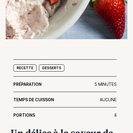
RECETTE
DESSERTS
PRÉPARATION
5 MINUTES
TEMPS DE CUISSON
AUCUNE
PORTIONS
4
Un délice à la saveur de