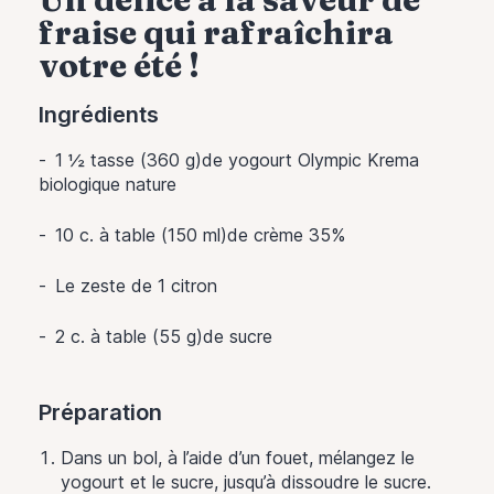
fraise qui rafraîchira
votre été !
Ingrédients
1 ½ tasse (360 g)de yogourt Olympic Krema
biologique nature
10 c. à table (150 ml)de crème 35%
Le zeste de
1
citron
2 c. à table (55 g)de sucre
Préparation
Dans un bol, à l’aide d’un fouet, mélangez le
yogourt et le sucre, jusqu’à dissoudre le sucre.