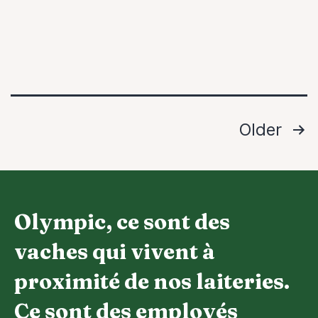
Pagination
Older
des
publications
Olympic, ce sont des
vaches qui vivent à
proximité de nos laiteries.
Ce sont des employés