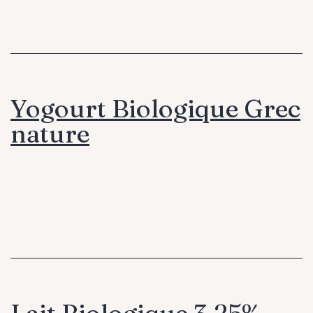
Yogourt Biologique Grec
nature
Lait Biologique 3.25%