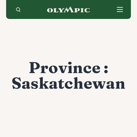
Skip
to
content
Province :
Saskatchewan