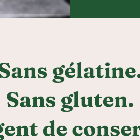
Sans gélatine
Sans gluten.
gent de conser