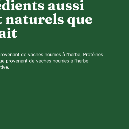
édients aussi
t naturels que
ait
 provenant de vaches nourries à l’herbe, Protéines
que provenant de vaches nourries à l’herbe,
tive.