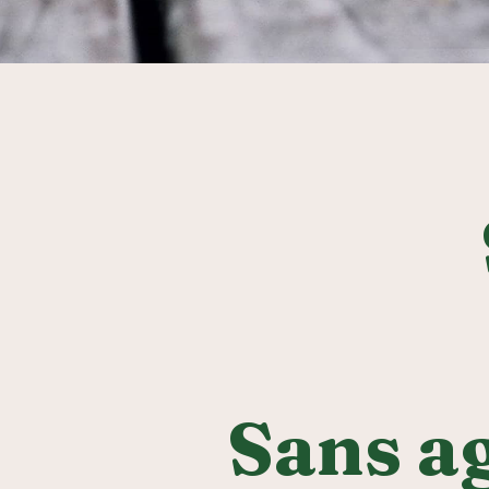
Sans a