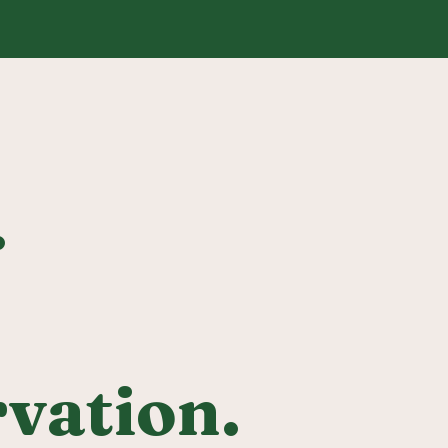
.
vation.