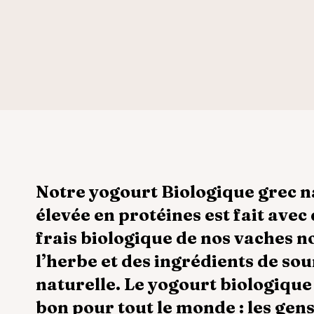
Notre yogourt Biologique grec n
élevée en protéines est fait avec 
frais biologique de nos vaches n
l’herbe et des ingrédients de so
naturelle. Le yogourt biologique
bon pour tout le monde : les gens