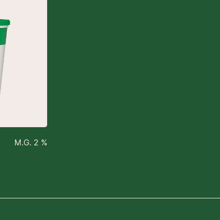
M.G. 2 %