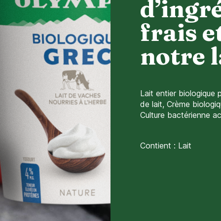
d’ingr
frais e
notre l
Lait entier biologique
de lait, Crème biologi
Culture bactérienne ac
Contient : Lait