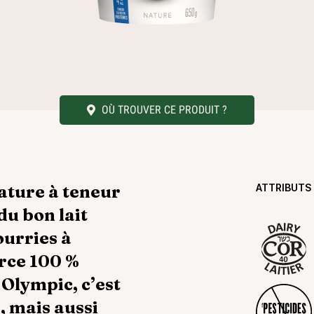
OÙ TROUVER CE PRODUIT ?
ATTRIBUTS
ature à teneur
du bon lait
ourries à
urce 100 %
 Olympic, c’est
, mais aussi