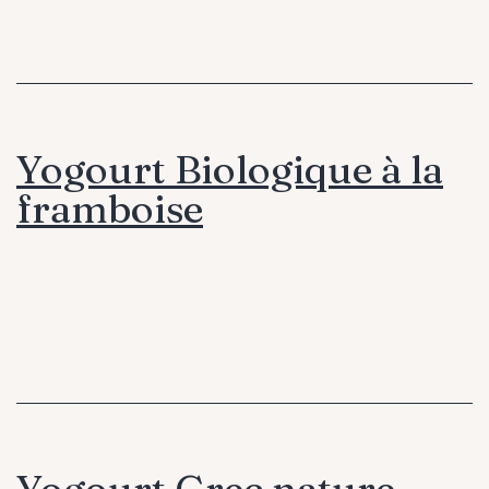
Yogourt Biologique à la
framboise
Yogourt Grec nature