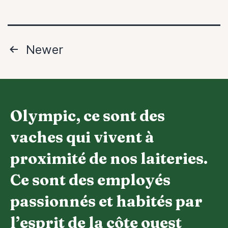
Pagination
Newer
des
publications
Olympic, ce sont des
vaches qui vivent à
proximité de nos laiteries.
Ce sont des employés
passionnés et habités par
l’esprit de la côte ouest