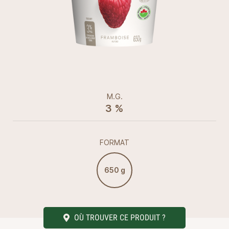
M.G.
3 %
FORMAT
650 g
OÙ TROUVER CE PRODUIT ?