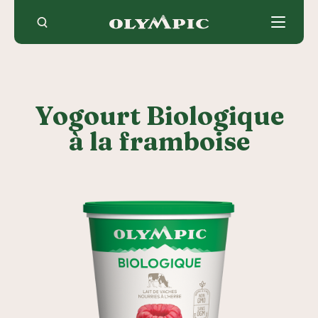
Skip
to
content
Yogourt Biologique
à la framboise