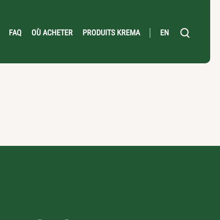
FAQ
OÙ ACHETER
PRODUITS KREMA
EN