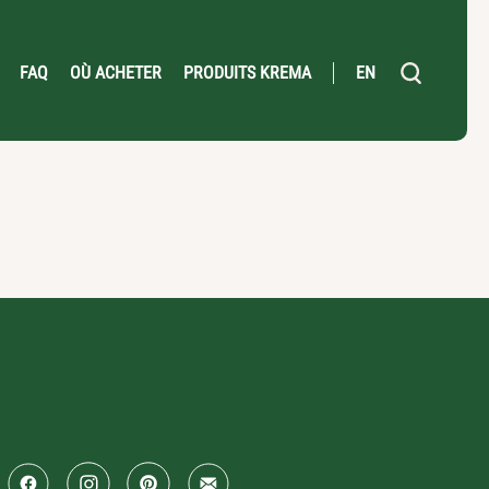
FAQ
OÙ ACHETER
PRODUITS KREMA
EN