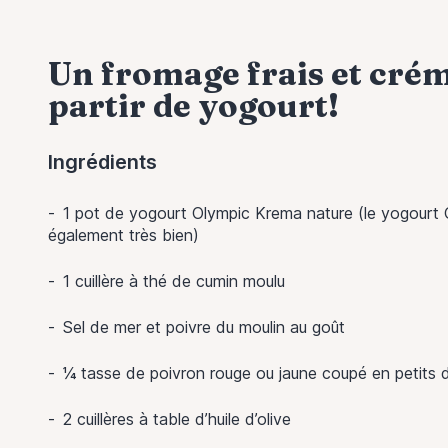
Un fromage frais et cré
partir de yogourt!
Ingrédients
1 pot de yogourt Olympic Krema nature (le yogourt 
également très bien)
1 cuillère à thé de cumin moulu
Sel de mer et poivre du moulin au goût
¼ tasse de poivron rouge ou jaune coupé en petits 
2 cuillères à table d’huile d’olive