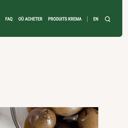
FAQ
OÙ ACHETER
PRODUITS KREMA
EN