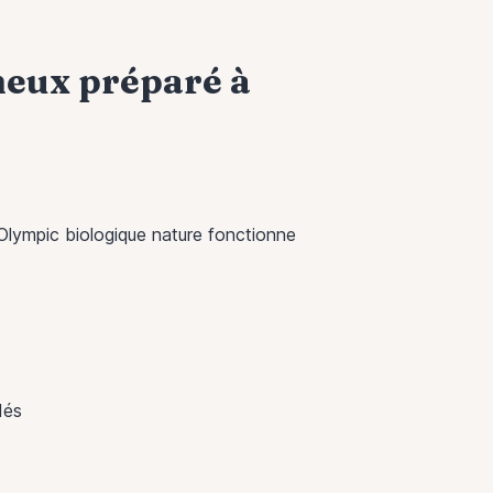
meux préparé à
Olympic biologique nature fonctionne
dés