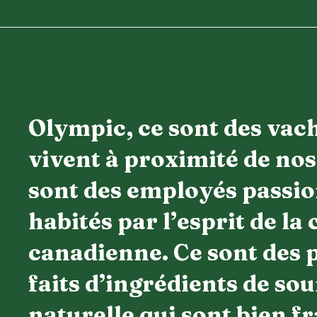
Olympic, ce sont des vac
vivent à proximité de nos 
sont des employés passio
habités par l’esprit de la 
canadienne. Ce sont des 
faits d’ingrédients de so
naturelle qui sont bien fr