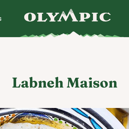
S
Labneh Maison