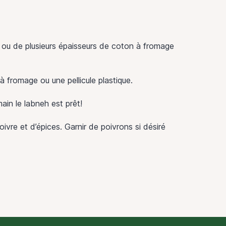
re ou de plusieurs épaisseurs de coton à fromage
à fromage ou une pellicule plastique.
ain le labneh est prêt!
 poivre et d’épices. Garnir de poivrons si désiré