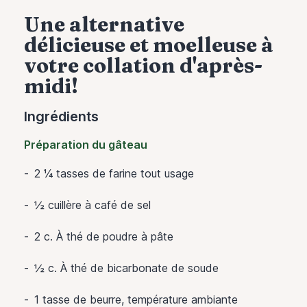
Une alternative
délicieuse et moelleuse à
votre collation d'après-
midi!
Ingrédients
Préparation du gâteau
2 ¼ tasses de farine tout usage
½ cuillère à café de sel
2 c. À thé de poudre à pâte
½ c. À thé de bicarbonate de soude
1 tasse de beurre, température ambiante