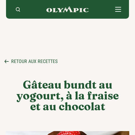
Skip
to
content
RETOUR AUX RECETTES
Gâteau bundt au
yogourt, à la fraise
et au chocolat