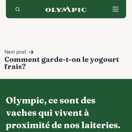
Skip
to
content
Navigation
Next post
Comment garde-t-on le yogourt
de
frais?
l'article
Olympic, ce sont des
vaches qui vivent à
proximité de nos laiteries.