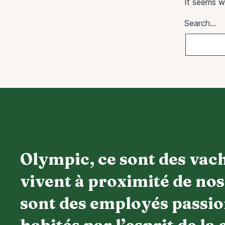
It seems w
Search…
Olympic, ce sont des vac
vivent à proximité de nos 
sont des employés passio