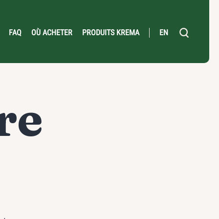
FAQ
OÙ ACHETER
PRODUITS KREMA
EN
re